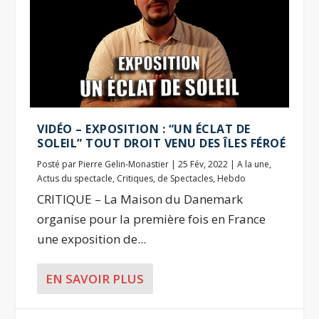
VIDÉO – EXPOSITION : “UN ÉCLAT DE
SOLEIL” TOUT DROIT VENU DES ÎLES FÉROÉ
Posté par
Pierre Gelin-Monastier
|
25 Fév, 2022
|
A la une
,
Actus du spectacle
,
Critiques
,
de Spectacles
,
Hebdo
CRITIQUE – La Maison du Danemark
organise pour la première fois en France
une exposition de...
EN SAVOIR PLUS