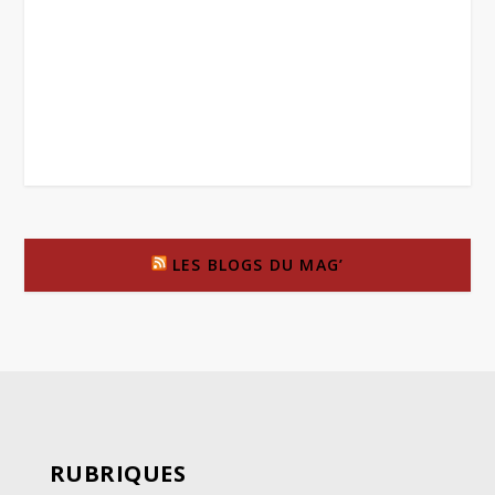
LES BLOGS DU MAG’
RUBRIQUES