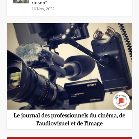
raison”
10 Nov, 2022