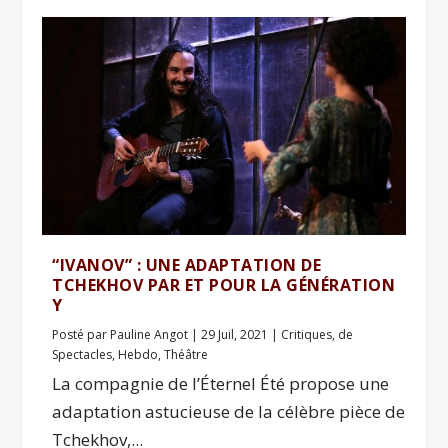
“IVANOV” : UNE ADAPTATION DE
TCHEKHOV PAR ET POUR LA GÉNÉRATION
Y
Posté par
Pauline Angot
|
29 Juil, 2021
|
Critiques
,
de
Spectacles
,
Hebdo
,
Théâtre
La compagnie de l’Éternel Été propose une
adaptation astucieuse de la célèbre pièce de
Tchekhov,...