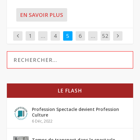
EN SAVOIR PLUS
1
…
4
5
6
…
52
LE FLASH
Profession Spectacle devient Profession
Culture
6 Déc, 2022
Temps de transport dans le spectacle