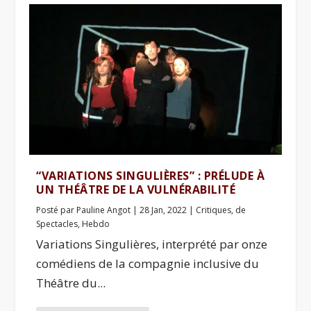
“VARIATIONS SINGULIÈRES” : PRÉLUDE À
UN THÉÂTRE DE LA VULNÉRABILITÉ
Posté par
Pauline Angot
|
28 Jan, 2022
|
Critiques
,
de
Spectacles
,
Hebdo
Variations Singulières, interprété par onze
comédiens de la compagnie inclusive du
Théâtre du...