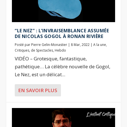
“LE NEZ” : L’INVRAISEMBLANCE ASSUMÉE
DE NICOLAS GOGOL À RONAN RIVIÈRE
Posté par
Pierre Gelin-Monastier
|
8 Mar, 2022
|
A la une
,
Critiques
,
de Spectacles
,
Hebdo
VIDÉO – Grotesque, fantastique,
pathétique… La célèbre nouvelle de Gogol,
Le Nez, est un délicat...
EN SAVOIR PLUS