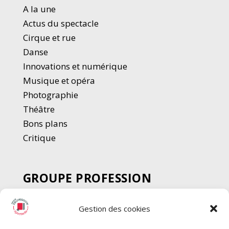
A la une
Actus du spectacle
Cirque et rue
Danse
Innovations et numérique
Musique et opéra
Photographie
Thé
â
tre
Bons plans
Critique
GROUPE PROFESSION
SPECTACLE
Gestion des cookies
Chèque Intermittents
Henotes