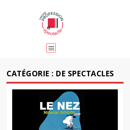
CATÉGORIE :
DE SPECTACLES