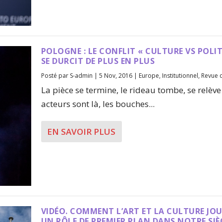
POLOGNE : LE CONFLIT « CULTURE VS POLI
SE DURCIT DE PLUS EN PLUS
Posté par
S-admin
|
5 Nov, 2016
|
Europe
,
Institutionnel
,
Revue 
La pièce se termine, le rideau tombe, se relève
acteurs sont là, les bouches...
EN SAVOIR PLUS
VIDÉO. COMMENT L’ART ET LA CULTURE JO
UN RÔLE DE PREMIER PLAN DANS NOTRE SIÈ