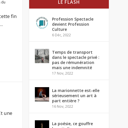
LE FLASH
s du
ette fin
Profession Spectacle
..
devient Profession
Culture
6 Déc, 2022
Temps de transport
dans le spectacle privé :
pas de rémunération
mais une indemnité
17 Nov, 2022
La marionnette est-elle
sérieusement un art à
part entière ?
16 Nov, 2022
Et une
La poésie, ce gouffre