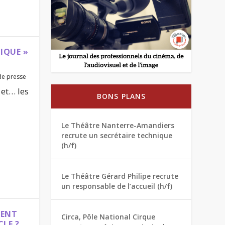
TIQUE »
de presse
 et… les
BONS PLANS
Le Théâtre Nanterre-Amandiers
recrute un secrétaire technique
(h/f)
Le Théâtre Gérard Philipe recrute
un responsable de l’accueil (h/f)
UENT
Circa, Pôle National Cirque
CLE ?