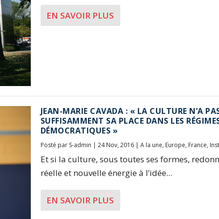
EN SAVOIR PLUS
JEAN-MARIE CAVADA : « LA CULTURE N’A PA
SUFFISAMMENT SA PLACE DANS LES RÉGIME
DÉMOCRATIQUES »
Posté par
S-admin
|
24 Nov, 2016
|
A la une
,
Europe
,
France
,
Ins
Et si la culture, sous toutes ses formes, redon
réelle et nouvelle énergie à l’idée...
EN SAVOIR PLUS