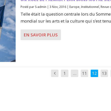
Posté par
S-admin
|
3 Nov, 2016
|
Europe
,
Institutionnel
,
Revue 
Telle était la question centrale lors du Somme
mondial sur les arts et la culture qui s’est tenu.
EN SAVOIR PLUS
1
…
11
12
13