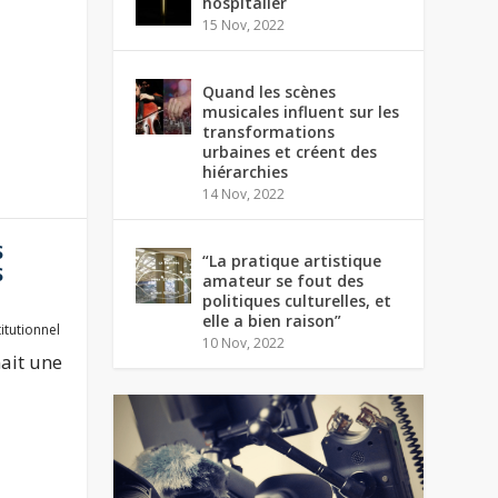
hospitalier
15 Nov, 2022
Quand les scènes
musicales influent sur les
transformations
urbaines et créent des
hiérarchies
14 Nov, 2022
S
“La pratique artistique
S
amateur se fout des
politiques culturelles, et
elle a bien raison”
titutionnel
10 Nov, 2022
nait une