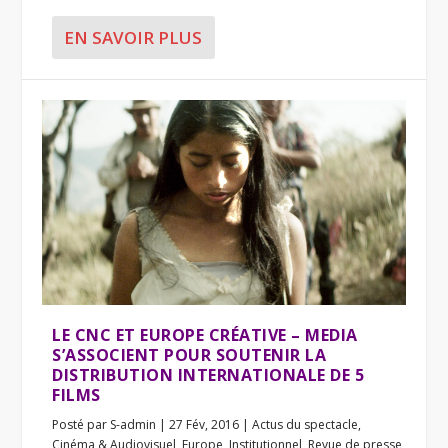
EN SAVOIR PLUS
LE CNC ET EUROPE CRÉATIVE – MEDIA
S’ASSOCIENT POUR SOUTENIR LA
DISTRIBUTION INTERNATIONALE DE 5
FILMS
Posté par
S-admin
|
27 Fév, 2016
|
Actus du spectacle
,
Cinéma & Audiovisuel
,
Europe
,
Institutionnel
,
Revue de presse