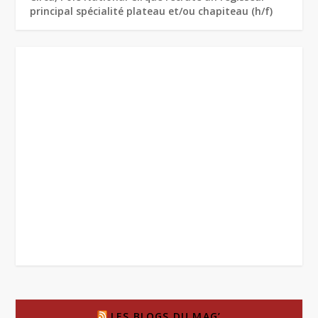
principal spécialité plateau et/ou chapiteau (h/f)
LES BLOGS DU MAG’