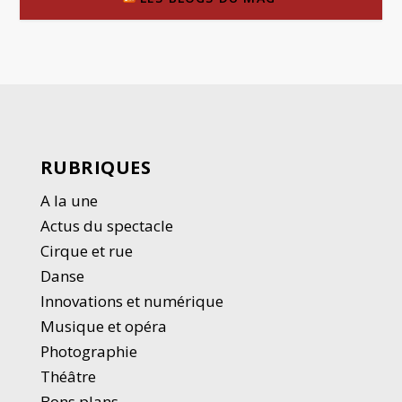
RUBRIQUES
A la une
Actus du spectacle
Cirque et rue
Danse
Innovations et numérique
Musique et opéra
Photographie
Thé
â
tre
Bons plans