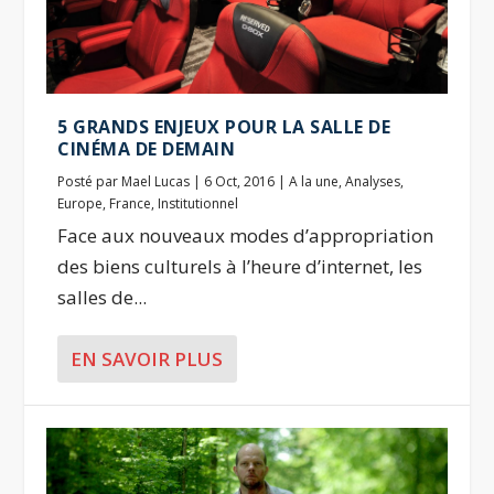
5 GRANDS ENJEUX POUR LA SALLE DE
CINÉMA DE DEMAIN
Posté par
Mael Lucas
|
6 Oct, 2016
|
A la une
,
Analyses
,
Europe
,
France
,
Institutionnel
Face aux nouveaux modes d’appropriation
des biens culturels à l’heure d’internet, les
salles de...
EN SAVOIR PLUS