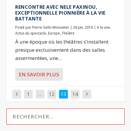
RENCONTRE AVEC NELE PAXINOU,
EXCEPTIONNELLE PIONNIÈRE À LA VIE
BATTANTE
Posté par
Pierre Gelin-Monastier
|
26 Jan, 2016
|
A la une
,
Actus du spectacle
,
Europe
,
Théâtre
À une époque où les théâtres s’installent
presque exclusivement dans des salles
assermentées, une...
EN SAVOIR PLUS
1
…
12
13
14