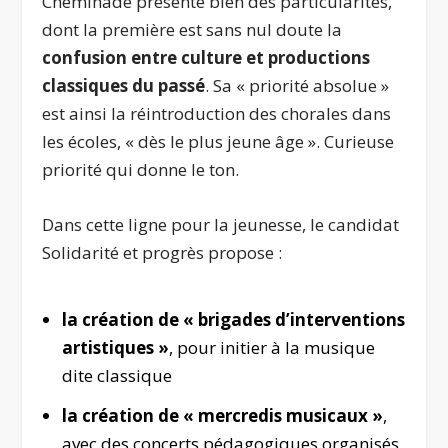
Cheminade présente bien des particularités,
dont la première est sans nul doute la
confusion entre culture et productions
classiques du passé
. Sa « priorité absolue »
est ainsi la réintroduction des chorales dans
les écoles, « dès le plus jeune âge ». Curieuse
priorité qui donne le ton.
Dans cette ligne pour la jeunesse, le candidat
Solidarité et progrès propose :
la création de « brigades d’interventions
artistiques »
, pour initier à la musique
dite classique
la création de « mercredis musicaux »
,
avec des concerts pédagogiques organisés