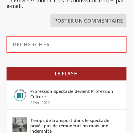
Prévenez-moi de tous les nouveaux articles par
e-mail.
LE FLASH
Profession Spectacle devient Profession
Culture
6 Déc, 2022
Temps de transport dans le spectacle
privé : pas de rémunération mais une
indemnité