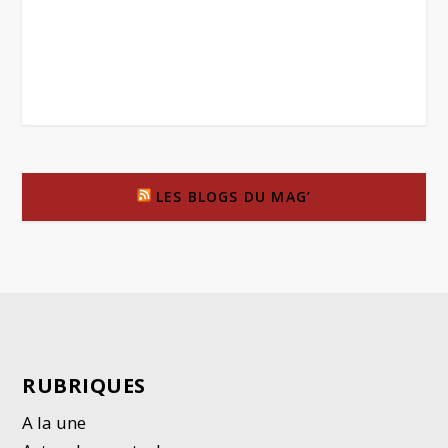
LES BLOGS DU MAG’
RUBRIQUES
A la une