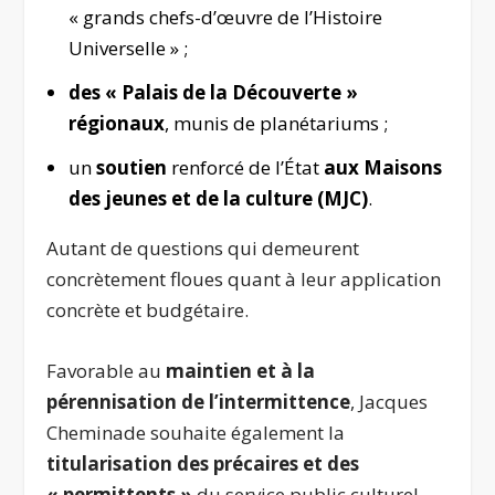
« grands chefs-d’œuvre de l’Histoire
Universelle » ;
des « Palais de la Découverte »
régionaux
, munis de planétariums ;
un
soutien
renforcé de l’État
aux Maisons
des jeunes et de la culture (MJC)
.
Autant de questions qui demeurent
concrètement floues quant à leur application
concrète et budgétaire.
Favorable au
maintien et à la
pérennisation de l’intermittence
, Jacques
Cheminade souhaite également la
titularisation des précaires et des
« permittents »
du service public culturel.