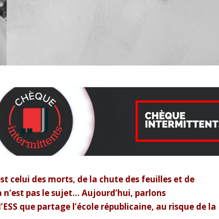
t celui des morts, de la chute des feuilles et de
à n’est pas le sujet… Aujourd’hui, parlons
’ESS que partage l’école républicaine, au risque de la