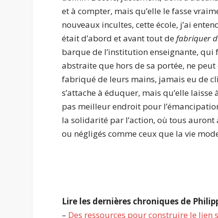
et à compter, mais qu’elle le fasse vrai
nouveaux incultes, cette école, j’ai ente
était d’abord et avant tout de
fabriquer d
barque de l’institution enseignante, qui 
abstraite que hors de sa portée, ne peut ê
fabriqué de leurs mains, jamais eu de cli
s’attache à éduquer, mais qu’elle laisse à 
pas meilleur endroit pour l’émancipation
la solidarité par l’action, où tous auron
ou négligés comme ceux que la vie mode
.
Lire les dernières chroniques de Phili
–
Des ressources pour construire le lien s