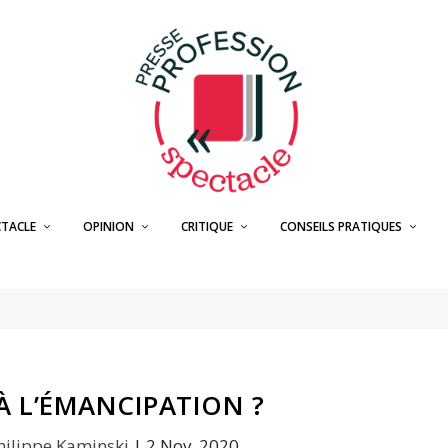
CTACLE
OPINION
CRITIQUE
CONSEILS PRATIQUES
À L’ÉMANCIPATION ?
hilippe Kaminski
|
2 Nov, 2020