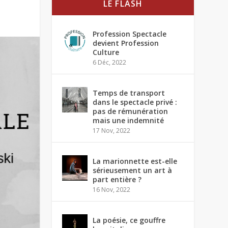
LE FLASH
Profession Spectacle
devient Profession
Culture
6 Déc, 2022
Temps de transport
dans le spectacle privé :
pas de rémunération
mais une indemnité
17 Nov, 2022
La marionnette est-elle
sérieusement un art à
part entière ?
16 Nov, 2022
La poésie, ce gouffre