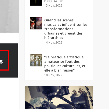
hospitalier
15 Nov, 2022
Quand les scènes
musicales influent sur les
transformations
urbaines et créent des
hiérarchies
14 Nov, 2022
“La pratique artistique
amateur se fout des
politiques culturelles, et
elle a bien raison”
10 Nov, 2022