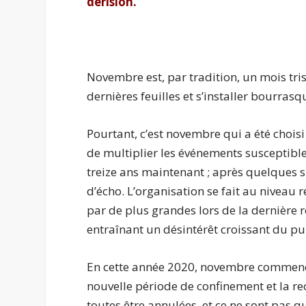
dérision.
Novembre est, par tradition, un mois tris
dernières feuilles et s’installer bourrasq
Pourtant, c’est novembre qui a été choisi p
de multiplier les événements susceptibles 
treize ans maintenant ; après quelques 
d’écho. L’organisation se fait au niveau r
par de plus grandes lors de la dernière r
entraînant un désintérêt croissant du pu
En cette année 2020, novembre commence
nouvelle période de confinement et la re
toutes être annulées, et ce ne sont pas 