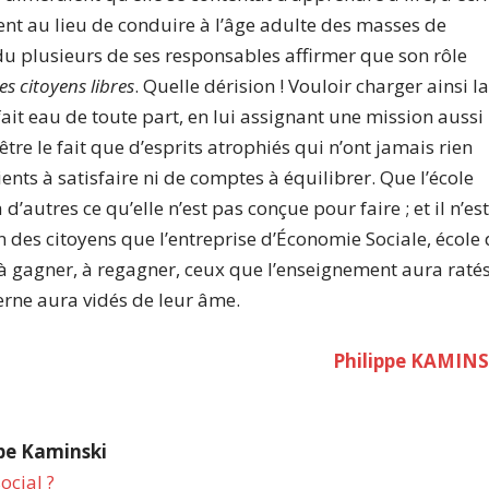
ment au lieu de conduire à l’âge adulte des masses de
ndu plusieurs de ses responsables affirmer que son rôle
es citoyens libres
. Quelle dérision ! Vouloir charger ainsi l
fait eau de toute part, en lui assignant une mission aussi
tre le fait que d’esprits atrophiés qui n’ont jamais rien
ents à satisfaire ni de comptes à équilibrer. Que l’école
d’autres ce qu’elle n’est pas conçue pour faire ; et il n’es
 des citoyens que l’entreprise d’Économie Sociale, école
t à gagner, à regagner, ceux que l’enseignement aura raté
rne aura vidés de leur âme.
Philippe KAMINS
ppe Kaminski
ocial ?