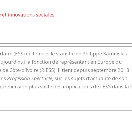
e et innovations sociales
idaire (ESS) en France,
le statisticien Philippe Kaminski
a
jourd’hui la fonction de représentant en Europe du
 de Côte-d’Ivoire (RIESS). Il tient depuis septembre 2018
ans
Profession Spectacle
, sur les sujets d’actualité de son
ompréhension plus vaste des implications de l’ESS dans la 