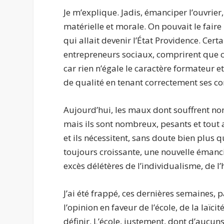
Je m’explique. Jadis, émanciper l’ouvrier, c
matérielle et morale. On pouvait le faire 
qui allait devenir l’État Providence. Cert
entrepreneurs sociaux, comprirent que ce n
car rien n’égale le caractère formateur e
de qualité en tenant correctement ses c
Aujourd’hui, les maux dont souffrent n
mais ils sont nombreux, pesants et tout 
et ils nécessitent, sans doute bien plus
toujours croissante, une nouvelle émanci
excès délétères de l’individualisme, de
J’ai été frappé, ces dernières semaines,
l’opinion en faveur de l’école, de la laïc
définir. L’école, justement, dont d’aucuns