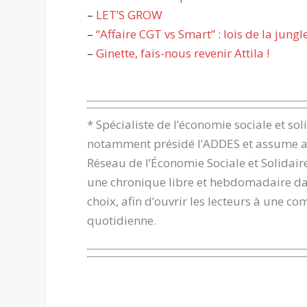
–
LET’S GROW
–
“Affaire CGT vs Smart” : lois de la jungl
–
Ginette, fais-nous revenir Attila !
.
* Spécialiste de l’économie sociale et sol
notamment présidé l’ADDES et assume au
Réseau de l’Économie Sociale et Solidaire
une chronique libre et hebdomadaire d
choix, afin d’ouvrir les lecteurs à une c
quotidienne.