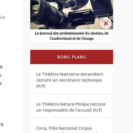
ale
BONS PLANS
 a
s
Le Théâtre Nanterre-Amandiers
recrute un secrétaire technique
s
(h/f)
Le Théâtre Gérard Philipe recrute
un responsable de l’accueil (h/f)
nt
Circa, Pôle National Cirque
.