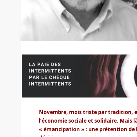
Novembre, mois triste par tradition, es
l’économie sociale et solidaire. Mais l
« émancipation » : une prétention de l