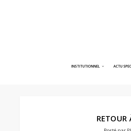
INSTITUTIONNEL
ACTU SPE
RETOUR 
Posté par
P