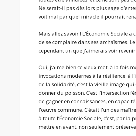
Ne serait-il pas dès lors plus sage d’ent
voit mal par quel miracle il pourrait rena
Mais allez savoir ! L’Économie Sociale a
de se complaire dans ses archaïsmes. Le p
cependant un que j’aimerais voir revenir e
Oui, j’aime bien ce vieux mot, à la fois
invocations modernes à la résilience, à l
de la solidarité, c’est la vieille image 
donner du poisson. C’est l’intersection f
de gagner en connaissances, en capacités 
l’œuvre commune. C’était l’un des maîtres
à toute l’Économie Sociale, c’est, par la
mettre en avant, non seulement préserve