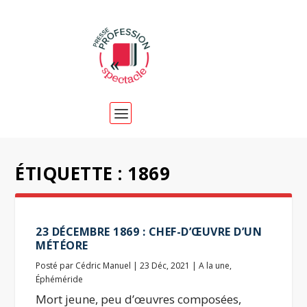
ÉTIQUETTE :
1869
23 DÉCEMBRE 1869 : CHEF-D’ŒUVRE D’UN
MÉTÉORE
Posté par
Cédric Manuel
|
23 Déc, 2021
|
A la une
,
Éphéméride
Mort jeune, peu d’œuvres composées,