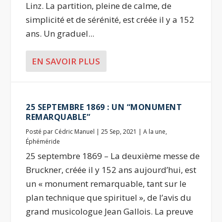
Linz. La partition, pleine de calme, de
simplicité et de sérénité, est créée il y a 152
ans. Un graduel...
EN SAVOIR PLUS
25 SEPTEMBRE 1869 : UN “MONUMENT
REMARQUABLE”
Posté par
Cédric Manuel
|
25 Sep, 2021
|
A la une
,
Éphéméride
25 septembre 1869 – La deuxième messe de
Bruckner, créée il y 152 ans aujourd’hui, est
un « monument remarquable, tant sur le
plan technique que spirituel », de l’avis du
grand musicologue Jean Gallois. La preuve