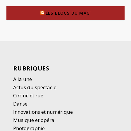
LES BLOGS DU MAG’
RUBRIQUES
A la une
Actus du spectacle
Cirque et rue
Danse
Innovations et numérique
Musique et opéra
Photographie