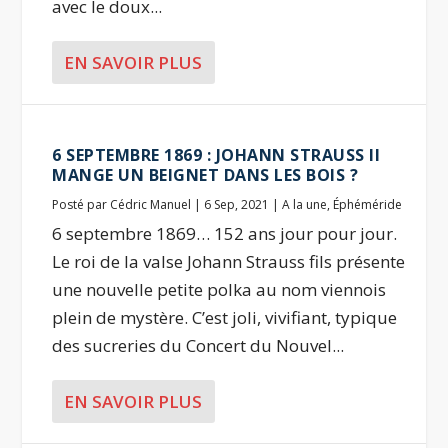
avec le doux...
EN SAVOIR PLUS
6 SEPTEMBRE 1869 : JOHANN STRAUSS II
MANGE UN BEIGNET DANS LES BOIS ?
Posté par
Cédric Manuel
|
6 Sep, 2021
|
A la une
,
Éphéméride
6 septembre 1869… 152 ans jour pour jour.
Le roi de la valse Johann Strauss fils présente
une nouvelle petite polka au nom viennois
plein de mystère. C’est joli, vivifiant, typique
des sucreries du Concert du Nouvel...
EN SAVOIR PLUS