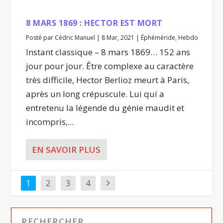
8 MARS 1869 : HECTOR EST MORT
Posté par
Cédric Manuel
|
8 Mar, 2021
|
Éphéméride
,
Hebdo
Instant classique – 8 mars 1869… 152 ans
jour pour jour. Être complexe au caractère
très difficile, Hector Berlioz meurt à Paris,
après un long crépuscule. Lui qui a
entretenu la légende du génie maudit et
incompris,...
EN SAVOIR PLUS
1
2
3
4