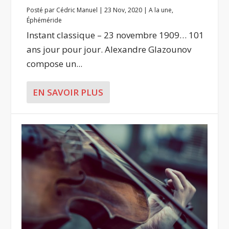
Posté par
Cédric Manuel
|
23 Nov, 2020
|
A la une
,
Éphéméride
Instant classique – 23 novembre 1909… 101
ans jour pour jour. Alexandre Glazounov
compose un...
EN SAVOIR PLUS