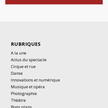
RUBRIQUES
A la une
Actus du spectacle
Cirque et rue
Danse
Innovations et numérique
Musique et opéra
Photographie
Thé
â
tre
Bons plans