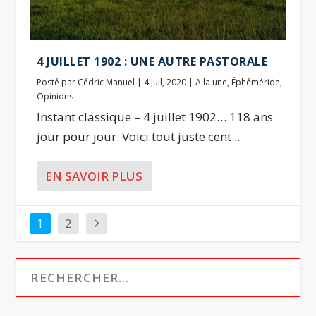
4 JUILLET 1902 : UNE AUTRE PASTORALE
Posté par
Cédric Manuel
|
4 Juil, 2020
|
A la une
,
Éphéméride
,
Opinions
Instant classique – 4 juillet 1902… 118 ans
jour pour jour. Voici tout juste cent...
EN SAVOIR PLUS
1
2