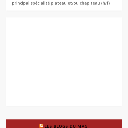
principal spécialité plateau et/ou chapiteau (h/f)
LES BLOGS DU MAG’