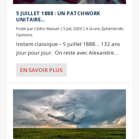
5 JUILLET 1888 : UN PATCHWORK
UNITAIRE…
Posté par
Cédric Manuel
|
5 Juil, 2020
|
A la une
,
Éphéméride
,
Opinions
Instant classique – 5 juillet 1888… 132 ans
jour pour jour. On reste avec Alexandre...
EN SAVOIR PLUS