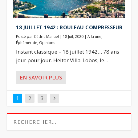
18 JUILLET 1942 : ROULEAU COMPRESSEUR
Posté par
Cédric Manuel
|
18 Juil, 2020
|
A la une
,
Éphéméride
,
Opinions
Instant classique – 18 juillet 1942… 78 ans
jour pour jour. Heitor Villa-Lobos, le...
EN SAVOIR PLUS
1
2
3