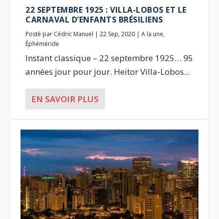
22 SEPTEMBRE 1925 : VILLA-LOBOS ET LE
CARNAVAL D’ENFANTS BRÉSILIENS
Posté par
Cédric Manuel
|
22 Sep, 2020
|
A la une
,
Éphéméride
Instant classique – 22 septembre 1925… 95
années jour pour jour. Heitor Villa-Lobos...
EN SAVOIR PLUS