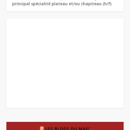
principal spécialité plateau et/ou chapiteau (h/f)
LES BLOGS DU MAG’