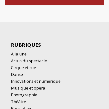
RUBRIQUES
A la une
Actus du spectacle
Cirque et rue
Danse
Innovations et numérique
Musique et opéra
Photographie
Thé
â
tre
Bons plans