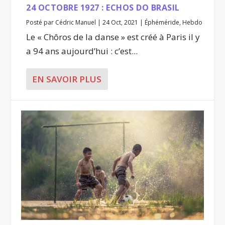
24 OCTOBRE 1927 : ECHOS DO BRASIL
Posté par
Cédric Manuel
|
24 Oct, 2021
|
Éphéméride
,
Hebdo
Le « Chôros de la danse » est créé à Paris il y
a 94 ans aujourd’hui : c’est...
EN SAVOIR PLUS