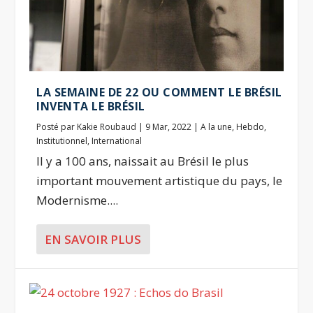
LA SEMAINE DE 22 OU COMMENT LE BRÉSIL
INVENTA LE BRÉSIL
Posté par
Kakie Roubaud
|
9 Mar, 2022
|
A la une
,
Hebdo
,
Institutionnel
,
International
Il y a 100 ans, naissait au Brésil le plus
important mouvement artistique du pays, le
Modernisme....
EN SAVOIR PLUS