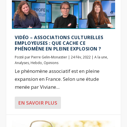
VIDÉO – ASSOCIATIONS CULTURELLES
EMPLOYEUSES : QUE CACHE CE
PHÉNOMÈNE EN PLEINE EXPLOSION ?
Posté par
Pierre Gelin-Monastier
|
24 Fév, 2022
|
A la une
,
Analyses
,
Hebdo
,
Opinions
Le phénomène associatif est en pleine
expansion en France. Selon une étude
menée par Viviane...
EN SAVOIR PLUS