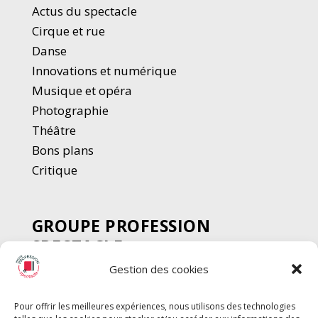
Actus du spectacle
Cirque et rue
Danse
Innovations et numérique
Musique et opéra
Photographie
Thé
â
tre
Bons plans
Critique
GROUPE PROFESSION
SPECTACLE
Gestion des cookies
Chèque Intermittents
Henotes
Pour offrir les meilleures expériences, nous utilisons des technologies
Chèque Compta