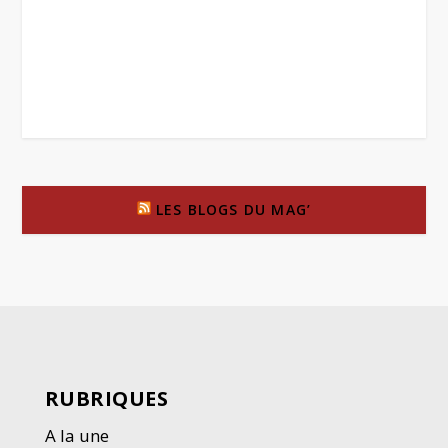
LES BLOGS DU MAG’
RUBRIQUES
A la une