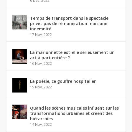
6 Déc, 2022
Temps de transport dans le spectacle
privé : pas de rémunération mais une
indemnité
17 Nov, 2022
La marionnette est-elle sérieusement un
art à part entière ?
16 Nov, 2022
La poésie, ce gouffre hospitalier
15 Nov, 2022
Quand les scènes musicales influent sur les
transformations urbaines et créent des
hiérarchies
14 Nov, 2022