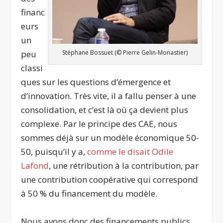
financ
eurs
un
peu
Stéphane Bossuet (© Pierre Gelin-Monastier)
classi
ques sur les questions d’émergence et
d’innovation. Très vite, il a fallu penser à une
consolidation, et c’est là où ça devient plus
complexe. Par le principe des CAE, nous
sommes déjà sur un modèle économique 50-
50, puisqu’il y a,
comme le disait Odile
Lafond
, une rétribution à la contribution, par
une contribution coopérative qui correspond
à 50 % du financement du modèle.
Nous avons donc des financements publics,