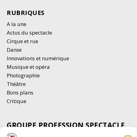
RUBRIQUES
A la une
Actus du spectacle
Cirque et rue
Danse
Innovations et numérique
Musique et opéra
Photographie
Thé
â
tre
Bons plans
Critique
GROUPE PROFESSION SPECTACLE
Chèque Intermittents