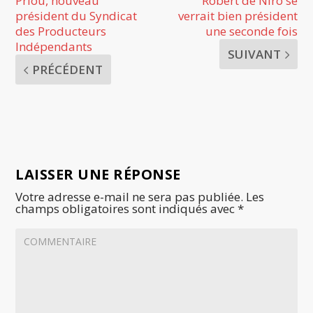
Priou, nouveau
Robert de Niro se
président du Syndicat
verrait bien président
des Producteurs
une seconde fois
Indépendants
SUIVANT
PRÉCÉDENT
LAISSER UNE RÉPONSE
Votre adresse e-mail ne sera pas publiée.
Les
champs obligatoires sont indiqués avec
*