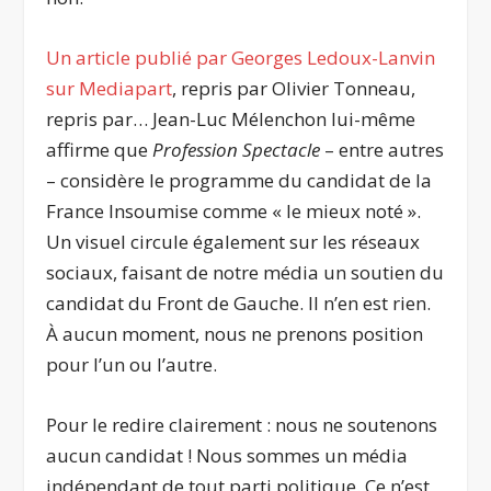
Un article publié par Georges Ledoux-Lanvin
sur Mediapart
, repris par
Olivier Tonneau,
repris par
… Jean-Luc Mélenchon lui-même
affirme que
Profession Spectacle
– entre autres
– considère le programme du candidat de la
France Insoumise comme « le mieux noté ».
Un visuel circule également sur les réseaux
sociaux, faisant de notre média un soutien du
candidat du Front de Gauche. Il n’en est rien.
À aucun moment, nous ne prenons position
pour l’un ou l’autre.
Pour le redire clairement : nous ne soutenons
aucun candidat ! Nous sommes un média
indépendant de tout parti politique. Ce n’est