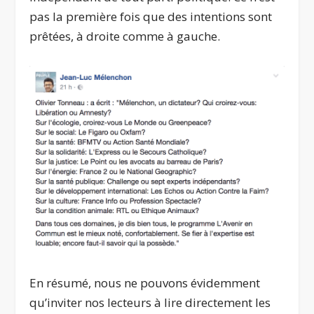
pas la première fois que des intentions sont
prêtées, à droite comme à gauche.
En résumé, nous ne pouvons évidemment
qu’inviter nos lecteurs à lire directement les