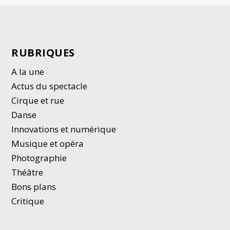
RUBRIQUES
A la une
Actus du spectacle
Cirque et rue
Danse
Innovations et numérique
Musique et opéra
Photographie
Thé
â
tre
Bons plans
Critique